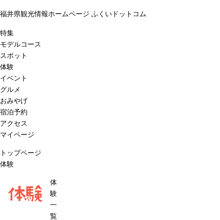
福井県観光情報ホームページ ふくいドットコム
特集
モデルコース
スポット
体験
イベント
グルメ
おみやげ
宿泊予約
アクセス
マイページ
トップページ
体験
体
体験
験
一
覧