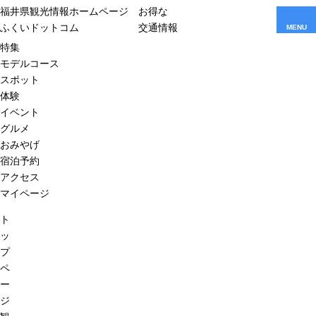
福井県観光情報ホームページ
お得な
ふくいドットコム
交通情報
MENU
特集
モデルコース
スポット
体験
イベント
グルメ
おみやげ
宿泊予約
アクセス
マイページ
ト
ッ
プ
ペ
ー
ジ