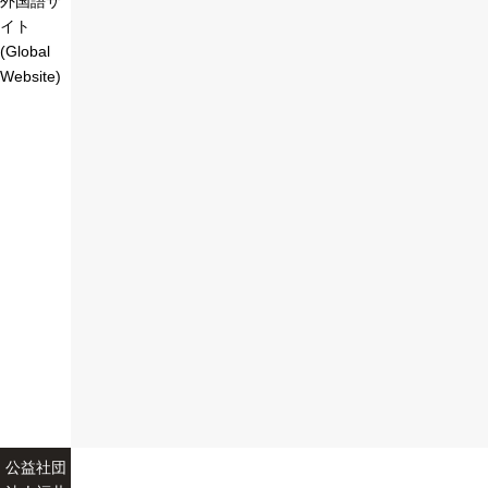
外国語サ
イト
(Global
Website)
公益社団