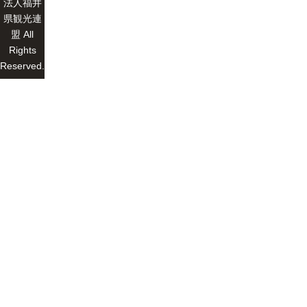
法人福井
県観光連
盟 All
Rights
Reserved.