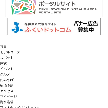
特集
モデルコース
スポット
体験
イベント
グルメ
おみやげ
宿泊予約
アクセス
マイページ
海水浴場
花火大会・イベントまとめ