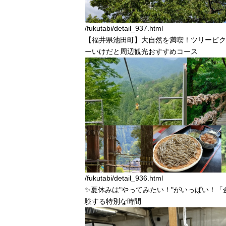
/fukutabi/detail_937.html
【福井県池田町】大自然を満喫！ツリーピク
ーいけだと周辺観光おすすめコース
/fukutabi/detail_936.html
✨夏休みは"やってみたい！"がいっぱい！「
験する特別な時間