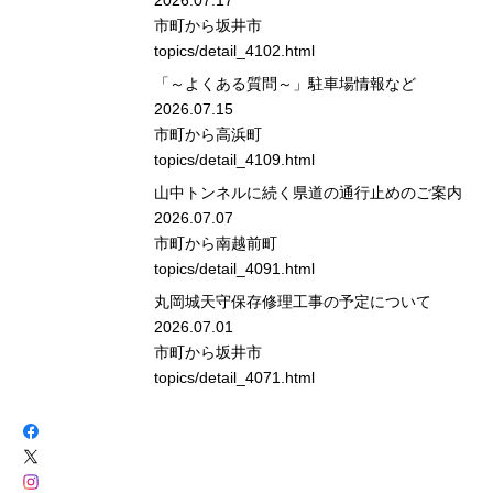
2026.07.17
市町から
坂井市
topics/detail_4102.html
「～よくある質問～」駐車場情報など
2026.07.15
市町から
高浜町
topics/detail_4109.html
山中トンネルに続く県道の通行止めのご案内
2026.07.07
市町から
南越前町
topics/detail_4091.html
丸岡城天守保存修理工事の予定について
2026.07.01
市町から
坂井市
topics/detail_4071.html