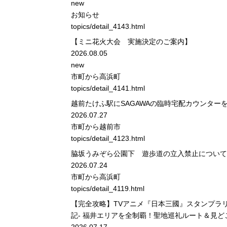
new
お知らせ
topics/detail_4143.html
【ミニ花火大会 実施決定のご案内】
2026.08.05
new
市町から
高浜町
topics/detail_4141.html
越前たけふ駅にSAGAWAの臨時宅配カウンター
2026.07.27
市町から
越前市
topics/detail_4123.html
脇坂うみぞら公園下 遊歩道の立入禁止について
2026.07.24
市町から
高浜町
topics/detail_4119.html
【完全攻略】TVアニメ『日本三國』スタンプラリ
記- 福井エリアを全制覇！聖地巡礼ルート＆見どころ