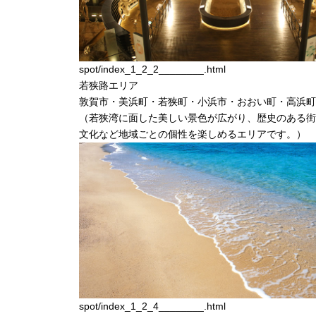
spot/index_1_2_2________.html
若狭路
エリア
敦賀市・美浜町・若狭町・小浜市・おおい町・高浜町
（
若狭湾に面した美しい景色が広がり、歴史のある街
文化など地域ごとの個性を楽しめるエリアです。
）
spot/index_1_2_4________.html