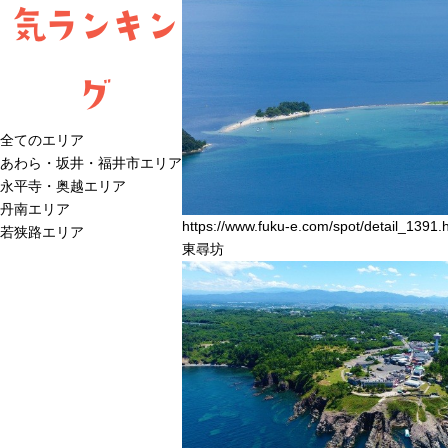
気ランキン
グ
全てのエリア
あわら・坂井・福井市エリア
永平寺・奥越エリア
丹南エリア
https://www.fuku-e.com/spot/detail_1391.
若狭路エリア
東尋坊