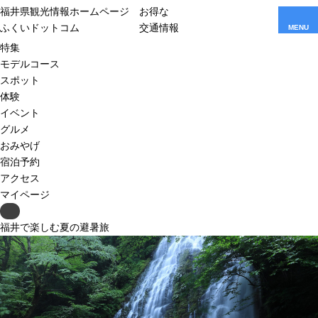
福井県観光情報ホームページ
お得な
ふくいドットコム
交通情報
MENU
特集
モデルコース
スポット
体験
イベント
グルメ
おみやげ
宿泊予約
アクセス
マイページ
Previous
福井で楽しむ夏の避暑旅