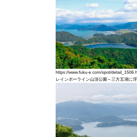
https://www.fuku-e.com/spot/detail_1506.
レインボーライン山頂公園～三方五湖に浮