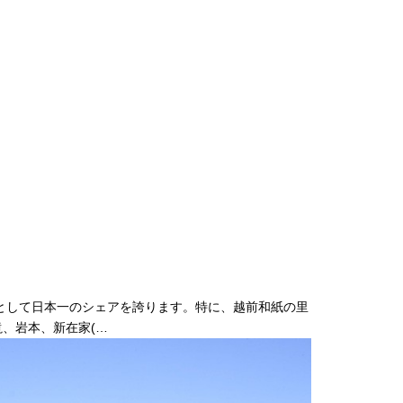
として日本一のシェアを誇ります。特に、越前和紙の里
滝、岩本、新在家(…