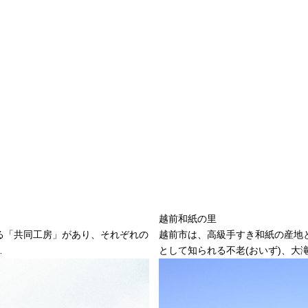
越前和紙の里
る「共同工房」があり、それぞれの
越前市は、高級手すき和紙の産地
…
として知られる不老(おいず)、大