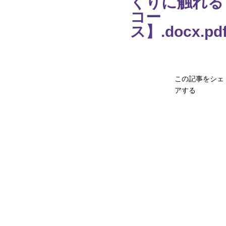
くりに触れる
コー
ス】.docx.pd
この記事をシェ
アする