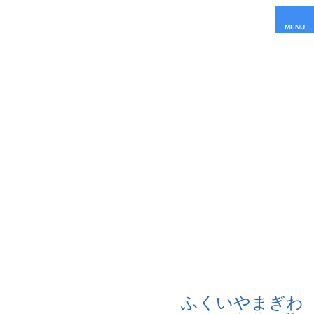
MENU
ふくいやまぎわ