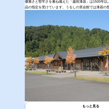
優雅さと堅牢さを兼ね備えた「越前漆器」は1500年
品の指定を受けています。うるしの里会館では漆器の
もっと見る