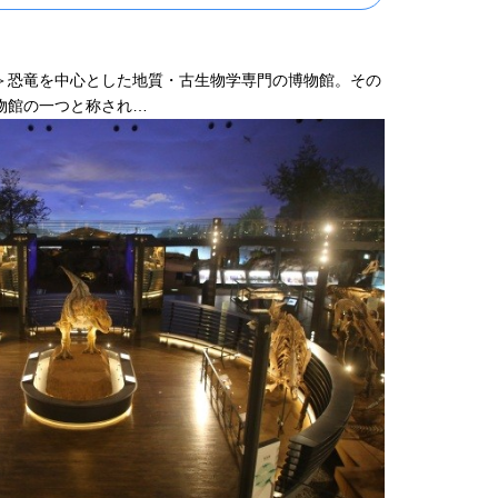
＞恐竜を中心とした地質・古生物学専門の博物館。その
物館の一つと称され…