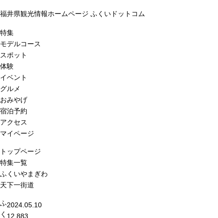
福井県観光情報ホームページ ふくいドットコム
特集
モデルコース
スポット
体験
イベント
グルメ
おみやげ
宿泊予約
アクセス
マイページ
トップページ
特集一覧
ふくいやまぎわ
天下一街道
ふ
2024.05.10
く
12,883