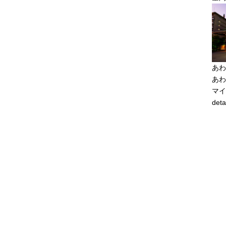
あわ
あわ
マイ
deta