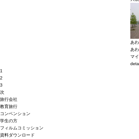
あわ
あわ
マイ
deta
1
2
3
次
旅行会社
教育旅行
コンベンション
学生の方
フィルムコミッション
資料ダウンロード