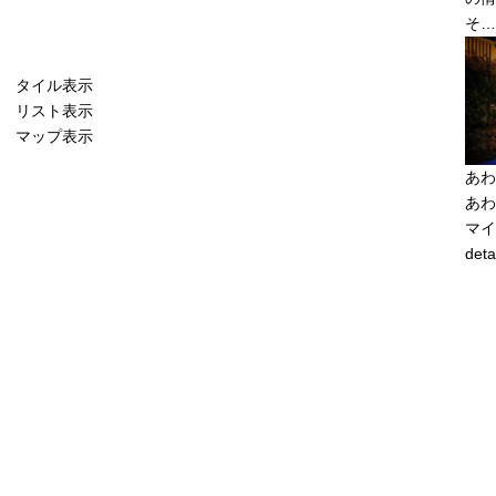
そ…
タイル表示
リスト表示
マップ表示
あわ
あわ
マイ
deta