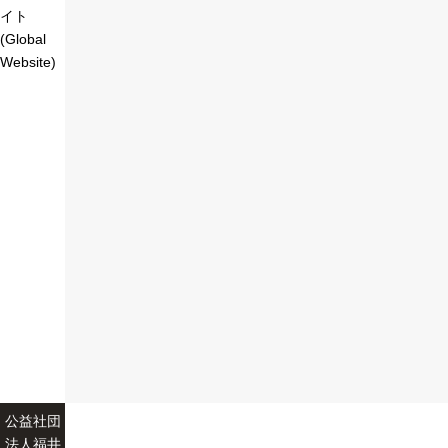
イト
(Global
Website)
公益社団
法人福井