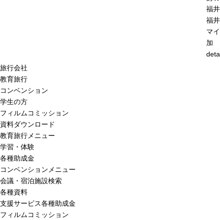
福井
福井
マイ
加
deta
旅行会社
教育旅行
コンベンション
学生の方
フィルムコミッション
資料ダウンロード
教育旅行メニュー
学習・体験
各種助成金
コンベンションメニュー
会議・宿泊施設検索
各種資料
支援サービス各種助成金
フィルムコミッション