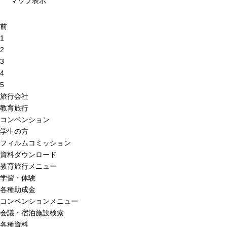
マップ表示
前
1
2
3
4
5
旅行会社
教育旅行
コンベンション
学生の方
フィルムコミッション
資料ダウンロード
教育旅行メニュー
学習・体験
各種助成金
コンベンションメニュー
会議・宿泊施設検索
各種資料