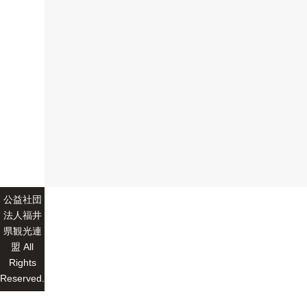
公益社団
法人福井
県観光連
盟 All
Rights
Reserved.