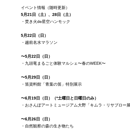
イベント情報（随時更新）
5月21日（土）、28日（土）
・
焚き火de星空ハンモック
5月22日（日）
・
越前名水マラソン
〜5月22日（日）
・
九頭竜まるごと体験マルシェ〜春のWEEK〜
〜5月29日（日）
・
笛資料館「青葉の笛」特別展示
〜6月19日（日）（*土曜日と日曜日のみ）
・
おさんぽアートミュージアム大野「キムラ・リサブロー
〜6月26日（日）
・
自然観察の森の生き物たち