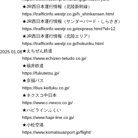
★JR西日本運行情報（北陸新幹線）
https://trafficinfo.westjr.co.jp/h_shinkansen.html
★JR西日本運行情報（サンダーバード・しらさぎ）
https://trafficinfo.westjr.co.jp/express.html?id=12
★JR西日本運行情報（北陸エリア）
https://trafficinfo.westjr.co.jp/hokuriku.html
★えちぜん鉄道
2025.01.08
https://www.echizen-tetudo.co.jp/
★福井鉄道
https://fukutetsu.jp/
★京福バス
https://bus.keifuku.co.jp/
★ネクスコ中日本
https://www.c-nexco.co.jp/
★ハピラインふくい
https://www.hapi-line.co.jp/
★小松空港
https://www.komatsuairport.jp/flight/