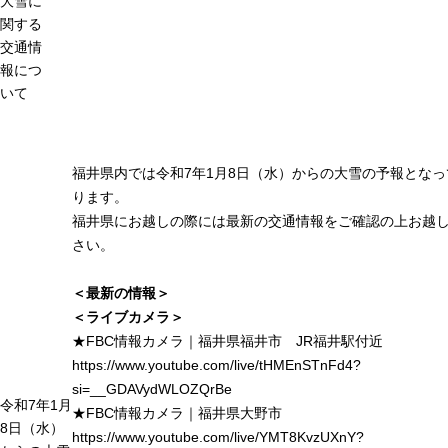
大雪に
関する
交通情
報につ
いて
福井県内では令和7年1月8日（水）からの大雪の予報となっ
ります。
福井県にお越しの際には最新の交通情報をご確認の上お越
さい。
＜最新の情報＞
＜ライブカメラ＞
★FBC情報カメラ｜福井県福井市 JR福井駅付近
https://www.youtube.com/live/tHMEnSTnFd4?
si=__GDAVydWLOZQrBe
令和7年1月
★FBC情報カメラ｜福井県大野市
8日（水）
https://www.youtube.com/live/YMT8KvzUXnY?