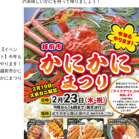
の美味しいかにを持って帰りましょう！
【イベン
ト】今年も
やります！
越前市かに
かにまつり