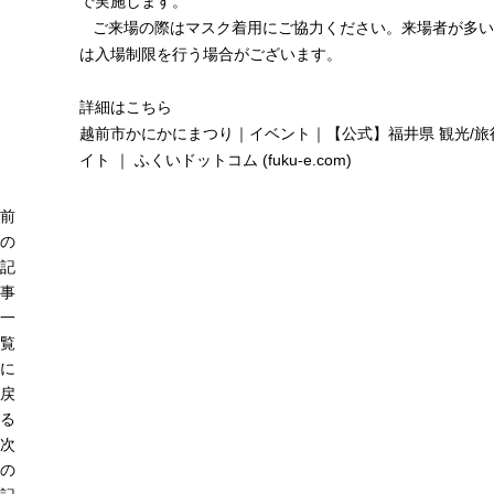
で実施します。
ご来場の際はマスク着用にご協力ください。来場者が多い
は入場制限を行う場合がございます。
詳細はこちら
越前市かにかにまつり｜イベント｜【公式】福井県 観光/旅
イト ｜ ふくいドットコム (fuku-e.com)
前
の
記
事
一
覧
に
戻
る
次
の