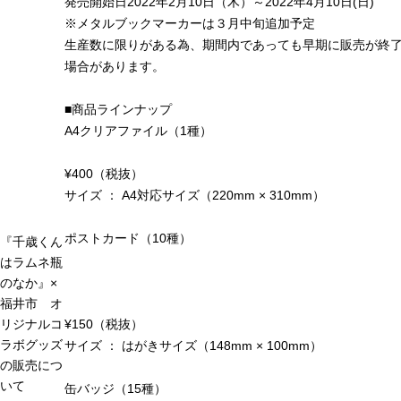
発売開始日2022年2月10日（木）～2022年4月10日(日)
※メタルブックマーカーは３月中旬追加予定
生産数に限りがある為、期間内であっても早期に販売が終
場合があります。
■商品ラインナップ
A4クリアファイル（1種）
¥400（税抜）
サイズ ： A4対応サイズ（220mm × 310mm）
ポストカード（10種）
『千歳くん
はラムネ瓶
のなか』×
福井市 オ
¥150（税抜）
リジナルコ
ラボグッズ
サイズ ： はがきサイズ（148mm × 100mm）
の販売につ
いて
缶バッジ（15種）