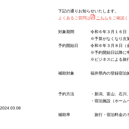
下記の通りお知らせいたします。
よくあるご質問は
こちら
をご確認く
対象期間 令和６年３月１６日（
※予算がなくなり次第終了
予約開始日 令和６年３月８日（
※予約開始日以降に申込を行
※ビジネスによる旅行・宿
補助対象 福井県内の登録宿泊施設
予約方法 ・新潟、富山、石川、福
・宿泊施設（ホームページ、
2024.03.08
補助率 旅行・宿泊料金の５