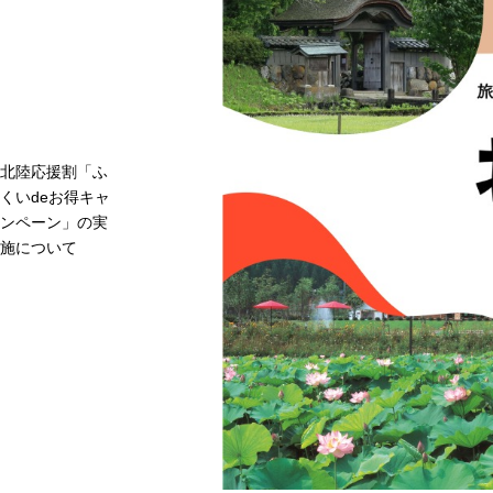
北陸応援割「ふ
くいdeお得キャ
ンペーン」の実
施について