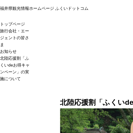
福井県観光情報ホームページ ふくいドットコム
トップページ
旅行会社・エー
ジェントの皆さ
ま
お知らせ
北陸応援割「ふ
くいdeお得キャ
ンペーン」の実
施について
北陸応援割「ふくいd