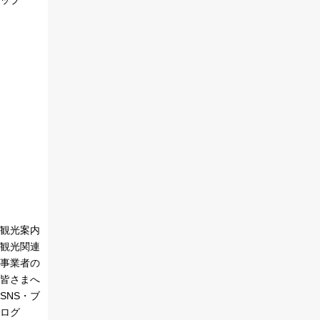
ップ
観光案内
観光関連
事業者の
皆さまへ
SNS・ブ
ログ