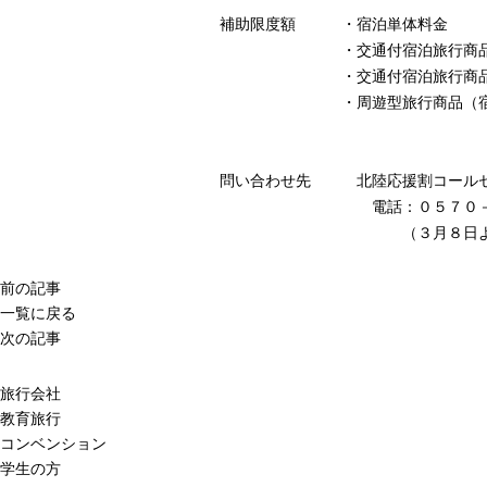
補助限度額 ・宿泊
・交通付宿泊旅行商
・交通付宿泊旅行商品
・周遊型旅行商品（宿泊地が
問い合わせ先 北陸応援割コール
電話：０５７０－０９９－０
（３月８日より
前の記事
一覧に戻る
次の記事
旅行会社
教育旅行
コンベンション
学生の方