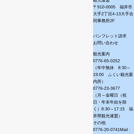
観光連盟
〒910-0005 福井市
大手2丁目4-13
大手合
同事務所2F
パンフレット請求
お問い合わせ
観光案内
0776-65-0252
（年中無休 8:30～
19:00 ふくい観光案
内所）
0776-23-3677
（月～金曜日（祝
日・年末年始を除
く）
8:30～17:15 福
井県観光連盟）
その他
0776-20-0741
Mail :