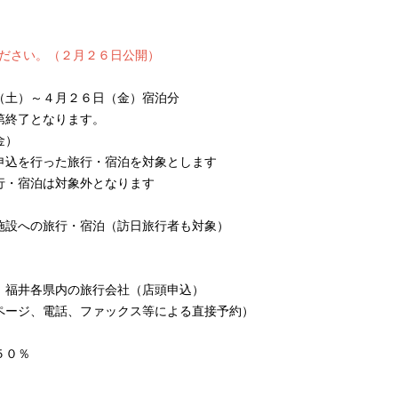
ださい。（２月２６日公開）
土）～４月２６日（金）宿泊分
となります。
金）
った旅行・宿泊を対象とします
泊は対象外となります
への旅行・宿泊（訪日旅行者も対象）
井各県内の旅行会社（店頭申込）
電話、ファックス等による直接予約）
０％