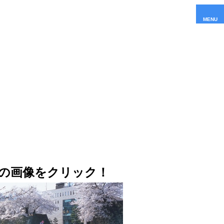
MENU
記の画像をクリック！