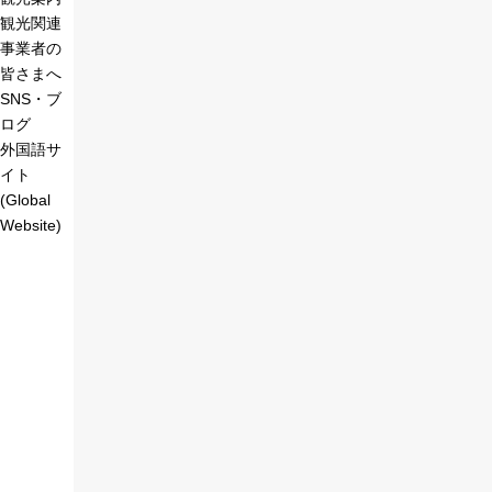
観光関連
事業者の
皆さまへ
SNS・ブ
ログ
外国語サ
イト
(Global
Website)