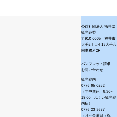
公益社団法人 福井県
観光連盟
〒910-0005 福井市
大手2丁目4-13
大手合
同事務所2F
パンフレット請求
お問い合わせ
観光案内
0776-65-0252
（年中無休 8:30～
19:00 ふくい観光案
内所）
0776-23-3677
（月～金曜日（祝