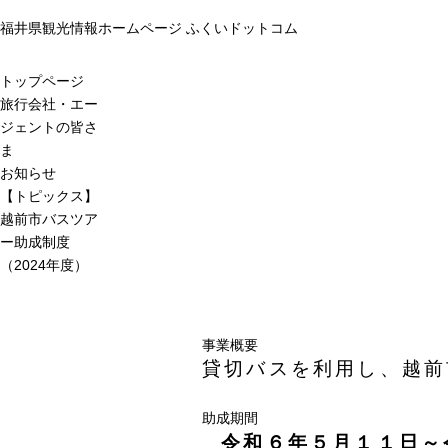
福井県観光情報ホームページ ふくいドットコム
トップページ
旅行会社・エー
ジェントの皆さ
ま
お知らせ
【トピックス】
越前市バスツア
ー助成制度
（2024年度）
事業概要
貸切バスを利用し、越前
助成期間
令和６年５月１１日～