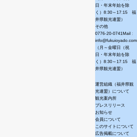
日・年末年始を除
く）
8:30～17:15 福
井県観光連盟）
その他
0776-20-0741
Mail :
info@fukuioyado.com
（月～金曜日（祝
日・年末年始を除
く）
8:30～17:15 福
井県観光連盟）
運営組織（福井県観
光連盟）について
観光案内所
プレスリリース
お知らせ
会員について
このサイトについて
広告掲載について