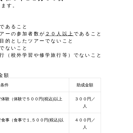
ます。
であること
アーの参加者数が
２０人以上
であること
目的としたツアーでないこと
でないこと
行（校外学習や修学旅行等）でないこと
金額
条件
助成金額
体験（体験で５００円(税込)以上
３００円／
人
食事（食事で１,５００円(税込)以
４００円／
人