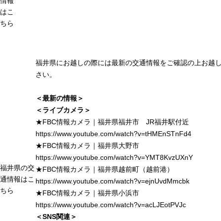
情報
はこ
ちら
福井県にお越しの際には最新の交通情報をご確認の上お越
さい。
＜最新の情報＞
＜ライブカメラ＞
★FBC情報カメラ｜福井県福井市 JR福井駅付近
https://www.youtube.com/watch?v=tHMEnSTnFd4
★FBC情報カメラ｜福井県大野市
https://www.youtube.com/watch?v=YMT8KvzUXnY
福井県の交
★FBC情報カメラ｜福井県越前町（越前港）
通情報はこ
https://www.youtube.com/watch?v=ejnUvdMmcbk
ちら
★FBC情報カメラ｜福井県小浜市
https://www.youtube.com/watch?v=acLJEotPVJc
＜SNS関連＞