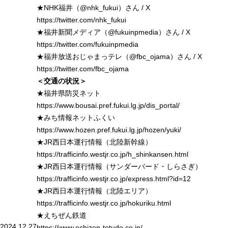
★NHK福井（@nhk_fukui）さん / X
https://twitter.com/nhk_fukui
★福井新聞メディア（@fukuinpmedia）さん / X
https://twitter.com/fukuinpmedia
★福井放送おじゃまっテレ（@fbc_ojama）さん / X
https://twitter.com/fbc_ojama
＜交通の状況＞
★福井県防災ネット
https://www.bousai.pref.fukui.lg.jp/dis_portal/
★みち情報ネットふくい
https://www.hozen.pref.fukui.lg.jp/hozen/yuki/
★JR西日本運行情報（北陸新幹線）
https://trafficinfo.westjr.co.jp/h_shinkansen.html
★JR西日本運行情報（サンダーバード・しらさぎ）
https://trafficinfo.westjr.co.jp/express.html?id=12
★JR西日本運行情報（北陸エリア）
https://trafficinfo.westjr.co.jp/hokuriku.html
★えちぜん鉄道
2024.12.27
https://www.echizen-tetudo.co.jp/