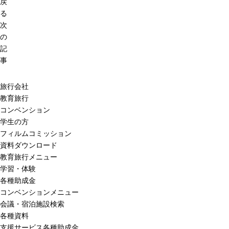
戻
る
次
の
記
事
旅行会社
教育旅行
コンベンション
学生の方
フィルムコミッション
資料ダウンロード
教育旅行メニュー
学習・体験
各種助成金
コンベンションメニュー
会議・宿泊施設検索
各種資料
支援サービス各種助成金