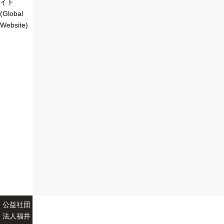
イト
(Global
Website)
公益社団
法人福井