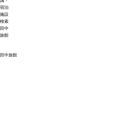
議・
宿泊
施設
検索
田中
旅館
田中旅館