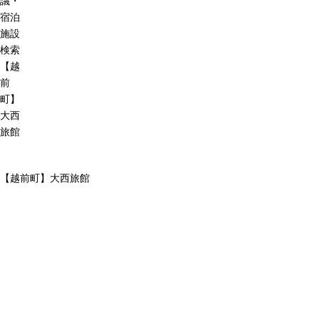
議・
宿泊
施設
検索
【越
前
町】
大西
旅館
【越前町】大西旅館