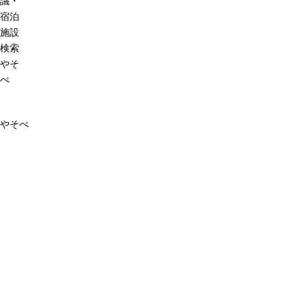
議・
宿泊
施設
検索
やそ
べ
やそべ