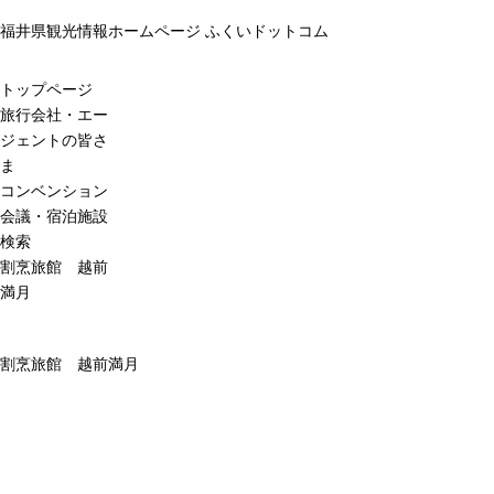
福井県観光情報ホームページ ふくいドットコム
トップページ
旅行会社・エー
ジェントの皆さ
ま
コンベンション
会議・宿泊施設
検索
割烹旅館 越前
満月
割烹旅館 越前満月