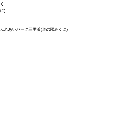
く
に)
ふれあいパーク三里浜(道の駅みくに)