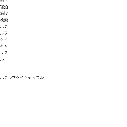
議・
宿泊
施設
検索
ホテ
ルフ
クイ
キャ
ッス
ル
ホテルフクイキャッスル