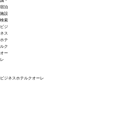
議・
宿泊
施設
検索
ビジ
ネス
ホテ
ルク
オー
レ
ビジネスホテルクオーレ