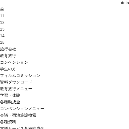
deta
前
11
12
13
14
15
旅行会社
教育旅行
コンベンション
学生の方
フィルムコミッション
資料ダウンロード
教育旅行メニュー
学習・体験
各種助成金
コンベンションメニュー
会議・宿泊施設検索
各種資料
支援サービス各種助成金