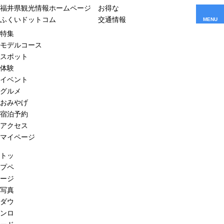
福井県観光情報ホームページ
お得な
ふくいドットコム
交通情報
MENU
特集
モデルコース
スポット
体験
イベント
グルメ
おみやげ
宿泊予約
アクセス
マイページ
トッ
プペ
ージ
写真
ダウ
ンロ