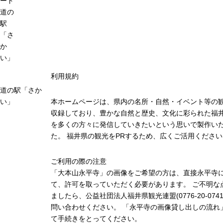
ード
道の
駅
「さ
か
い」
利用規約
道の駅「さか
い」
本ホームページは、県内の名所・自然・イベント等の
収録しており、豊かな自然と歴史、文化に彩られた福井
を多くの方々に発信していきたいという思いで製作い
た。 福井県の観光をPRするため、広くご活用ください
ご利用の際の注意
「大本山永平寺」の画像をご希望の方は、直接永平寺
て、許可を取っていただく必要があります。 ご不明な
ましたら、公益社団法人福井県観光連盟(0776-20-074
問い合わせください。 「永平寺の画像貸し出しの流れ
て手続きをとってください。