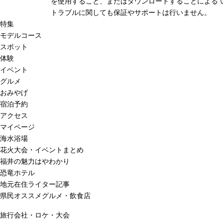
を使用すること、またはダウンロードすることによる 
トラブルに関しても保証やサポートは行いません。
特集
モデルコース
スポット
体験
イベント
グルメ
おみやげ
宿泊予約
アクセス
マイページ
海水浴場
花火大会・イベントまとめ
福井の魅力はやわかり
恐竜ホテル
地元在住ライター記事
県民オススメグルメ・飲食店
旅行会社・ロケ・大会