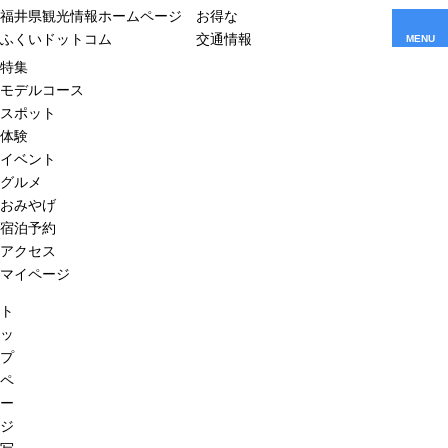
福井県観光情報ホームページ
お得な
ふくいドットコム
交通情報
MENU
特集
モデルコース
スポット
体験
イベント
グルメ
おみやげ
宿泊予約
アクセス
マイページ
ト
ッ
プ
ペ
ー
ジ