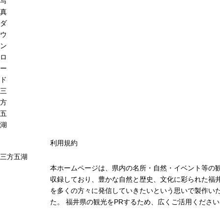
写
真
ダ
ウ
ン
ロ
ー
ド
三
方
五
湖
利用規約
三方五湖
本ホームページは、県内の名所・自然・イベント等の
収録しており、豊かな自然と歴史、文化に彩られた福井
を多くの方々に発信していきたいという思いで製作い
た。 福井県の観光をPRするため、広くご活用ください