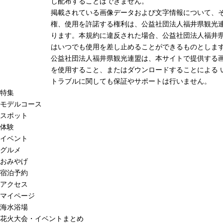
し配布することはできません。
掲載されている画像データおよび文字情報について、
権、使用を許諾する権利は、公益社団法人福井県観光連
ります。本規約に違反された場合、公益社団法人福井
はいつでも使用を差し止めることができるものとしま
公益社団法人福井県観光連盟は、本サイトで提供する
を使用すること、またはダウンロードすることによる 
トラブルに関しても保証やサポートは行いません。
特集
モデルコース
スポット
体験
イベント
グルメ
おみやげ
宿泊予約
アクセス
マイページ
海水浴場
花火大会・イベントまとめ