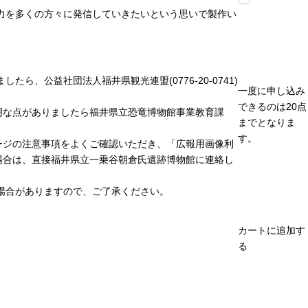
力を多くの方々に発信していきたいという思いで製作い
、公益社団法人福井県観光連盟(0776-20-0741)
一度に申し込み
できるのは20点
明な点がありましたら福井県立恐竜博物館事業教育課
までとなりま
す。
ージの注意事項をよくご確認いただき、「広報用画像利
場合は、直接福井県立一乗谷朝倉氏遺跡博物館に連絡し
場合がありますので、ご了承ください。
カートに追加す
る