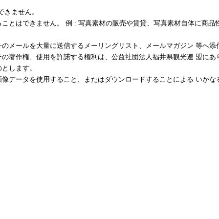
できません。
ことはできません。 例 : 写真素材の販売や賃貸、写真素材自体に商品
一のメールを大量に送信するメーリングリスト、メールマガジン 等へ添
その著作権、使用を許諾する権利は、公益社団法人福井県観光連 盟にあ
のとします。
画像データを使用すること、またはダウンロードすることによる いかな