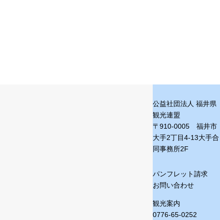
公益社団法人 福井県
観光連盟
〒910-0005 福井市
大手2丁目4-13
大手合
同事務所2F
パンフレット請求
お問い合わせ
観光案内
0776-65-0252