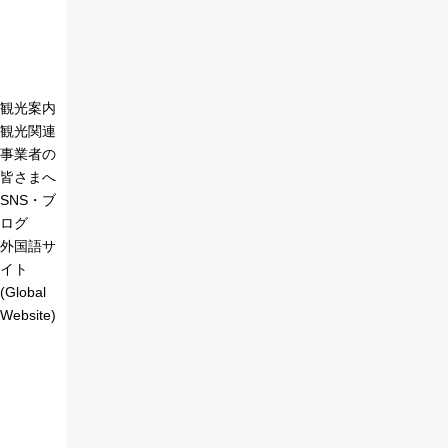
観光案内
観光関連
事業者の
皆さまへ
SNS・ブ
ログ
外国語サ
イト
(Global
Website)