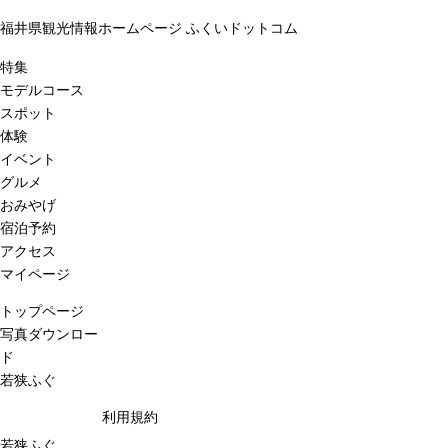
福井県観光情報ホームページ ふくいドットコム
特集
モデルコース
スポット
体験
イベント
グルメ
おみやげ
宿泊予約
アクセス
マイページ
トップページ
写真ダウンロー
ド
若狭ふぐ
利用規約
若狭ふぐ