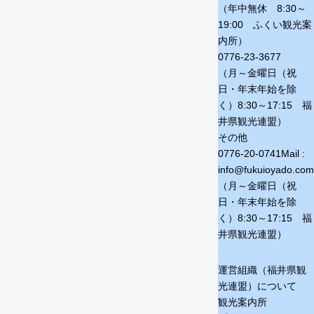
（年中無休 8:30～
19:00 ふくい観光案
内所）
0776-23-3677
（月～金曜日（祝
日・年末年始を除
く）
8:30～17:15 福
井県観光連盟）
その他
0776-20-0741
Mail :
info@fukuioyado.com
（月～金曜日（祝
日・年末年始を除
く）
8:30～17:15 福
井県観光連盟）
運営組織（福井県観
光連盟）について
観光案内所