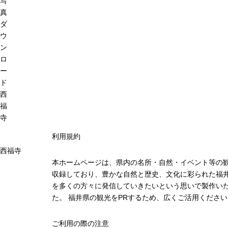
写
真
ダ
ウ
ン
ロ
ー
ド
西
福
寺
利用規約
西福寺
本ホームページは、県内の名所・自然・イベント等の
収録しており、豊かな自然と歴史、文化に彩られた福井
を多くの方々に発信していきたいという思いで製作い
た。 福井県の観光をPRするため、広くご活用ください
ご利用の際の注意