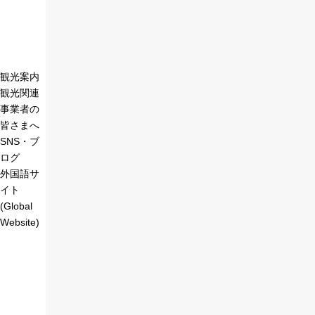
観光案内
観光関連
事業者の
皆さまへ
SNS・ブ
ログ
外国語サ
イト
(Global
Website)