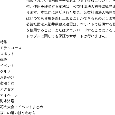
掲載されている画像データおよび文字情報について、
権、使用を許諾する権利は、公益社団法人福井県観光連
ります。本規約に違反された場合、公益社団法人福井
はいつでも使用を差し止めることができるものとしま
公益社団法人福井県観光連盟は、本サイトで提供する
を使用すること、またはダウンロードすることによる 
トラブルに関しても保証やサポートは行いません。
特集
モデルコース
スポット
体験
イベント
グルメ
おみやげ
宿泊予約
アクセス
マイページ
海水浴場
花火大会・イベントまとめ
福井の魅力はやわかり