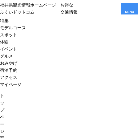
福井県観光情報ホームページ
お得な
ふくいドットコム
交通情報
MENU
特集
モデルコース
スポット
体験
イベント
グルメ
おみやげ
宿泊予約
アクセス
マイページ
ト
ッ
プ
ペ
ー
ジ