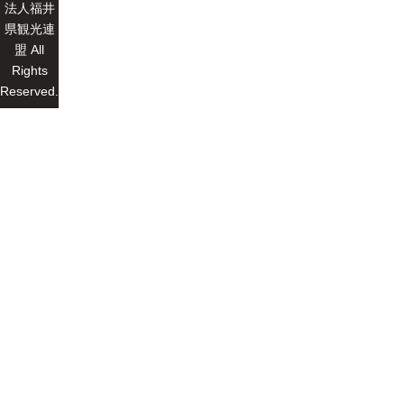
法人福井
県観光連
盟 All
Rights
Reserved.