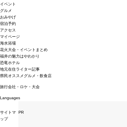
イベント
グルメ
おみやげ
宿泊予約
アクセス
マイページ
海水浴場
花火大会・イベントまとめ
福井の魅力はやわかり
恐竜ホテル
地元在住ライター記事
県民オススメグルメ・飲食店
旅行会社・ロケ・大会
Languages
サイトマ
PR
ップ