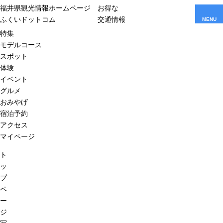
福井県観光情報ホームページ
お得な
ふくいドットコム
交通情報
MENU
特集
モデルコース
スポット
体験
イベント
グルメ
おみやげ
宿泊予約
アクセス
マイページ
ト
ッ
プ
ペ
ー
ジ