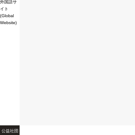
外国語サ
イト
(Global
Website)
公益社団