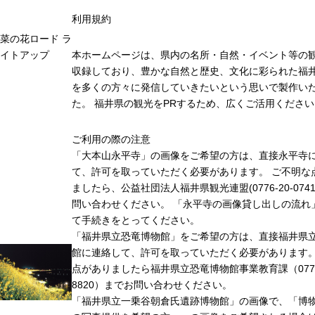
利用規約
菜の花ロード ラ
イトアップ
本ホームページは、県内の名所・自然・イベント等の
収録しており、豊かな自然と歴史、文化に彩られた福井
を多くの方々に発信していきたいという思いで製作い
た。 福井県の観光をPRするため、広くご活用ください
ご利用の際の注意
「大本山永平寺」の画像をご希望の方は、直接永平寺
て、許可を取っていただく必要があります。 ご不明な
ましたら、公益社団法人福井県観光連盟(0776-20-074
問い合わせください。 「永平寺の画像貸し出しの流れ
て手続きをとってください。
「福井県立恐竜博物館」をご希望の方は、直接福井県
館に連絡して、許可を取っていただく必要があります
点がありましたら福井県立恐竜博物館事業教育課（0779-
8820）までお問い合わせください。
「福井県立一乗谷朝倉氏遺跡博物館」の画像で、「博