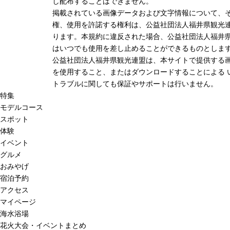
し配布することはできません。
掲載されている画像データおよび文字情報について、
権、使用を許諾する権利は、公益社団法人福井県観光連
ります。本規約に違反された場合、公益社団法人福井
はいつでも使用を差し止めることができるものとしま
公益社団法人福井県観光連盟は、本サイトで提供する
を使用すること、またはダウンロードすることによる 
トラブルに関しても保証やサポートは行いません。
特集
モデルコース
スポット
体験
イベント
グルメ
おみやげ
宿泊予約
アクセス
マイページ
海水浴場
花火大会・イベントまとめ