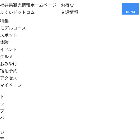
福井県観光情報ホームページ
お得な
ふくいドットコム
交通情報
MENU
特集
モデルコース
スポット
体験
イベント
グルメ
おみやげ
宿泊予約
アクセス
マイページ
ト
ッ
プ
ペ
ー
ジ