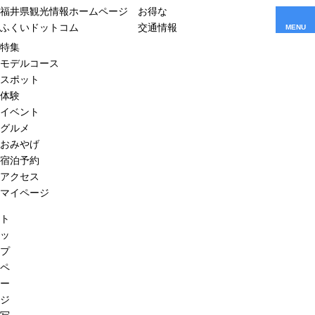
福井県観光情報ホームページ
お得な
ふくいドットコム
交通情報
MENU
特集
モデルコース
スポット
体験
イベント
グルメ
おみやげ
宿泊予約
アクセス
マイページ
ト
ッ
プ
ペ
ー
ジ