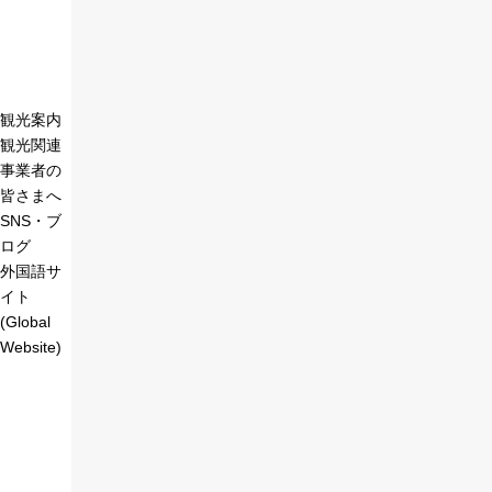
観光案内
観光関連
事業者の
皆さまへ
SNS・ブ
ログ
外国語サ
イト
(Global
Website)