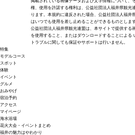
掲載されている画像データおよび文字情報について、
権、使用を許諾する権利は、公益社団法人福井県観光連
ります。本規約に違反された場合、公益社団法人福井
はいつでも使用を差し止めることができるものとしま
公益社団法人福井県観光連盟は、本サイトで提供する
を使用すること、またはダウンロードすることによる 
トラブルに関しても保証やサポートは行いません。
特集
モデルコース
スポット
体験
イベント
グルメ
おみやげ
宿泊予約
アクセス
マイページ
海水浴場
花火大会・イベントまとめ
福井の魅力はやわかり