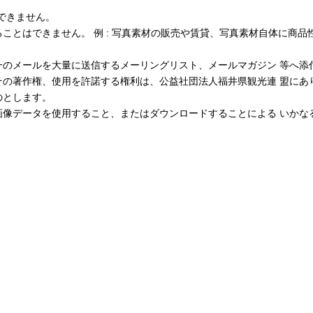
できません。
ことはできません。 例 : 写真素材の販売や賃貸、写真素材自体に商品
一のメールを大量に送信するメーリングリスト、メールマガジン 等へ添
その著作権、使用を許諾する権利は、公益社団法人福井県観光連 盟にあ
のとします。
画像データを使用すること、またはダウンロードすることによる いかな