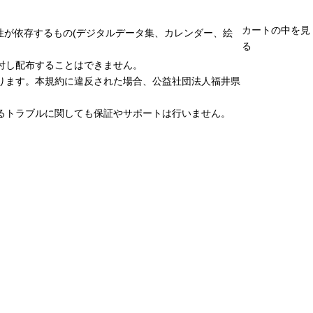
カートの中を見
性が依存するもの(デジタルデータ集、カレンダー、絵
る
付し配布することはできません。
ります。本規約に違反された場合、公益社団法人福井県
るトラブルに関しても保証やサポートは行いません。