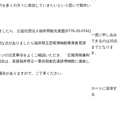
力を多くの方々に発信していきたいという思いで製作い
、公益社団法人福井県観光連盟(0776-20-0741)
一度に申し込み
できるのは20点
明な点がありましたら福井県立恐竜博物館事業教育課
までとなりま
す。
ージの注意事項をよくご確認いただき、「広報用画像利
場合は、直接福井県立一乗谷朝倉氏遺跡博物館に連絡し
場合がありますので、ご了承ください。
カートに追加す
る