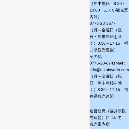
（年中無休 8:30～
19:00 ふくい観光案
内所）
0776-23-3677
（月～金曜日（祝
日・年末年始を除
く）
8:30～17:15 福
井県観光連盟）
その他
0776-20-0741
Mail :
info@fukuioyado.com
（月～金曜日（祝
日・年末年始を除
く）
8:30～17:15 福
井県観光連盟）
運営組織（福井県観
光連盟）について
観光案内所