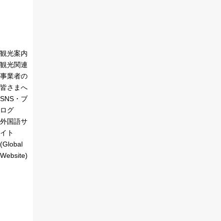
観光案内
観光関連
事業者の
皆さまへ
SNS・ブ
ログ
外国語サ
イト
(Global
Website)