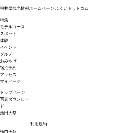
福井県観光情報ホームページ ふくいドットコム
特集
モデルコース
スポット
体験
イベント
グルメ
おみやげ
宿泊予約
アクセス
マイページ
トップページ
写真ダウンロー
ド
池田大祭
利用規約
池田大祭