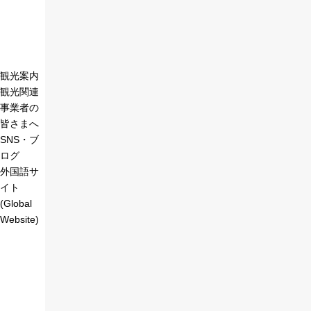
観光案内
観光関連
事業者の
皆さまへ
SNS・ブ
ログ
外国語サ
イト
(Global
Website)