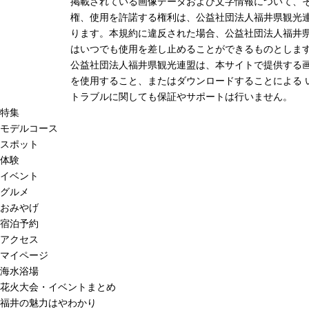
掲載されている画像データおよび文字情報について、
権、使用を許諾する権利は、公益社団法人福井県観光連
ります。本規約に違反された場合、公益社団法人福井
はいつでも使用を差し止めることができるものとしま
公益社団法人福井県観光連盟は、本サイトで提供する
を使用すること、またはダウンロードすることによる 
トラブルに関しても保証やサポートは行いません。
特集
モデルコース
スポット
体験
イベント
グルメ
おみやげ
宿泊予約
アクセス
マイページ
海水浴場
花火大会・イベントまとめ
福井の魅力はやわかり