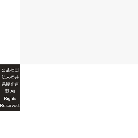
公益社団
法人福井
県観光連
盟 All
Rights
Reserved.