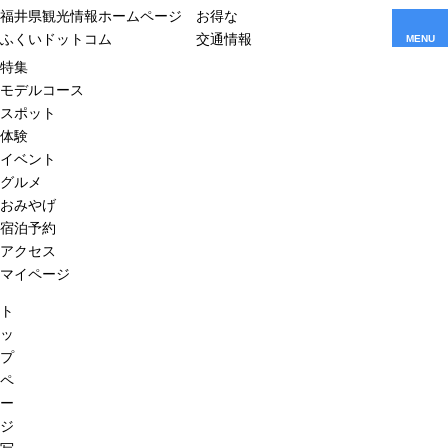
福井県観光情報ホームページ
お得な
ふくいドットコム
交通情報
MENU
特集
モデルコース
スポット
体験
イベント
グルメ
おみやげ
宿泊予約
アクセス
マイページ
ト
ッ
プ
ペ
ー
ジ