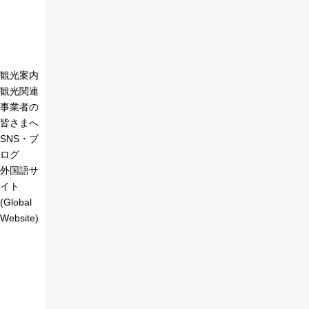
観光案内
観光関連
事業者の
皆さまへ
SNS・ブ
ログ
外国語サ
イト
(Global
Website)