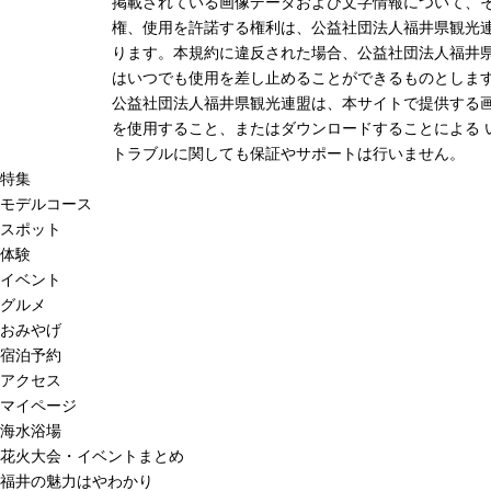
掲載されている画像データおよび文字情報について、
権、使用を許諾する権利は、公益社団法人福井県観光連
ります。本規約に違反された場合、公益社団法人福井
はいつでも使用を差し止めることができるものとしま
公益社団法人福井県観光連盟は、本サイトで提供する
を使用すること、またはダウンロードすることによる 
トラブルに関しても保証やサポートは行いません。
特集
モデルコース
スポット
体験
イベント
グルメ
おみやげ
宿泊予約
アクセス
マイページ
海水浴場
花火大会・イベントまとめ
福井の魅力はやわかり