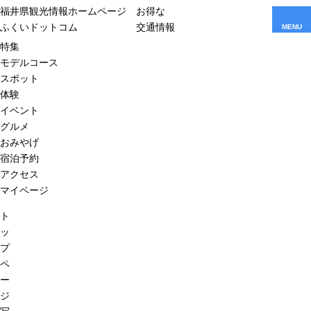
福井県観光情報ホームページ
お得な
ふくいドットコム
交通情報
MENU
特集
モデルコース
スポット
体験
イベント
グルメ
おみやげ
宿泊予約
アクセス
マイページ
ト
ッ
プ
ペ
ー
ジ