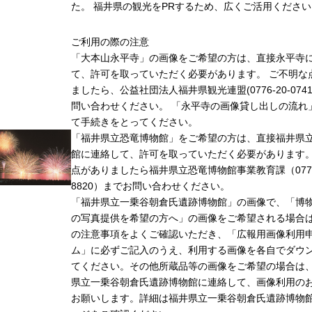
た。 福井県の観光をPRするため、広くご活用ください
ご利用の際の注意
「大本山永平寺」の画像をご希望の方は、直接永平寺
て、許可を取っていただく必要があります。 ご不明な
ましたら、公益社団法人福井県観光連盟(0776-20-074
問い合わせください。 「永平寺の画像貸し出しの流れ
て手続きをとってください。
「福井県立恐竜博物館」をご希望の方は、直接福井県
館に連絡して、許可を取っていただく必要があります
点がありましたら福井県立恐竜博物館事業教育課（0779-
8820）までお問い合わせください。
「福井県立一乗谷朝倉氏遺跡博物館」の画像で、「博
の写真提供を希望の方へ」の画像をご希望される場合
の注意事項をよくご確認いただき、「広報用画像利用
ム」に必ずご記入のうえ、利用する画像を各自でダウ
てください。その他所蔵品等の画像をご希望の場合は
県立一乗谷朝倉氏遺跡博物館に連絡して、画像利用の
お願いします。詳細は福井県立一乗谷朝倉氏遺跡博物