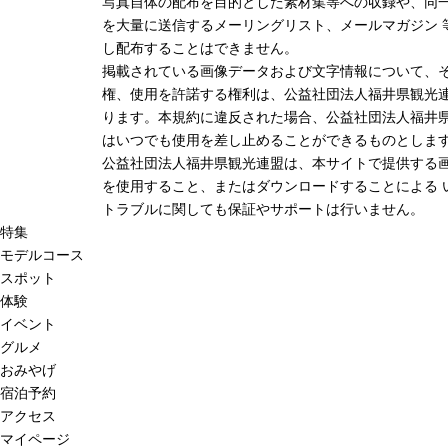
写真自体の配布を目的とした素材集等への収録や、同
を大量に送信するメーリングリスト、メールマガジン 
し配布することはできません。
掲載されている画像データおよび文字情報について、
権、使用を許諾する権利は、公益社団法人福井県観光連
ります。本規約に違反された場合、公益社団法人福井
はいつでも使用を差し止めることができるものとしま
公益社団法人福井県観光連盟は、本サイトで提供する
を使用すること、またはダウンロードすることによる 
トラブルに関しても保証やサポートは行いません。
特集
モデルコース
スポット
体験
イベント
グルメ
おみやげ
宿泊予約
アクセス
マイページ