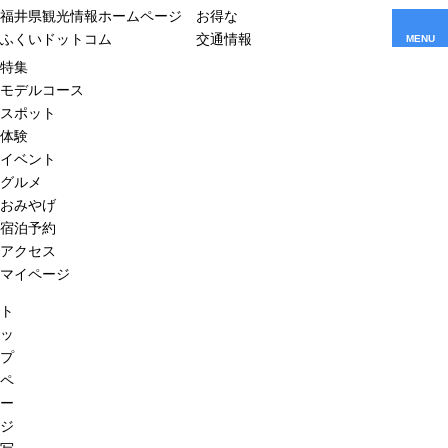
福井県観光情報ホームページ
お得な
ふくいドットコム
交通情報
MENU
特集
モデルコース
スポット
体験
イベント
グルメ
おみやげ
宿泊予約
アクセス
マイページ
ト
ッ
プ
ペ
ー
ジ