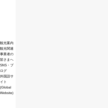
観光案内
観光関連
事業者の
皆さまへ
SNS・ブ
ログ
外国語サ
イト
(Global
Website)