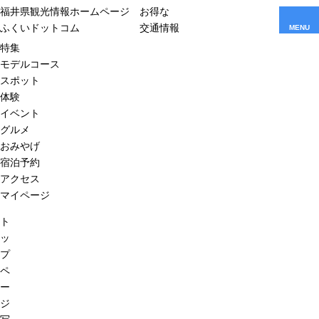
福井県観光情報ホームページ
お得な
ふくいドットコム
交通情報
MENU
特集
モデルコース
スポット
体験
イベント
グルメ
おみやげ
宿泊予約
アクセス
マイページ
ト
ッ
プ
ペ
ー
ジ