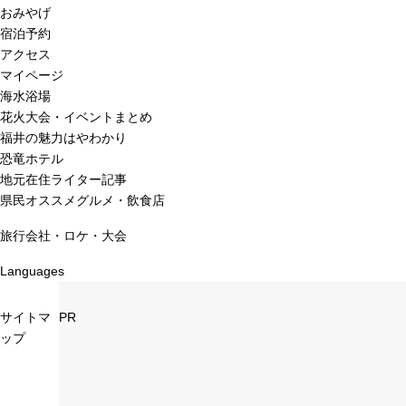
おみやげ
宿泊予約
アクセス
マイページ
海水浴場
花火大会・イベントまとめ
福井の魅力はやわかり
恐竜ホテル
地元在住ライター記事
県民オススメグルメ・飲食店
旅行会社・ロケ・大会
Languages
サイトマ
PR
ップ