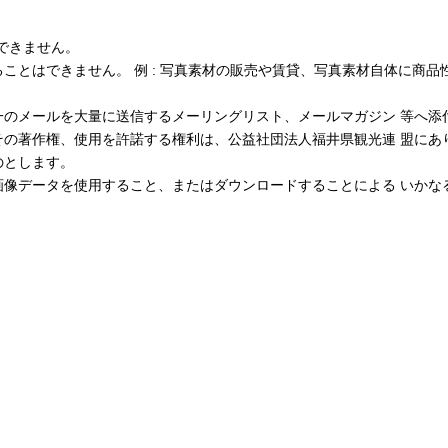
できません。
ことはできません。 例 : 写真素材の販売や賃貸、写真素材自体に商品
一のメールを大量に送信するメーリングリスト、メールマガジン 等へ添
その著作権、使用を許諾する権利は、公益社団法人福井県観光連 盟にあ
のとします。
画像データを使用すること、またはダウンロードすることによる いかな