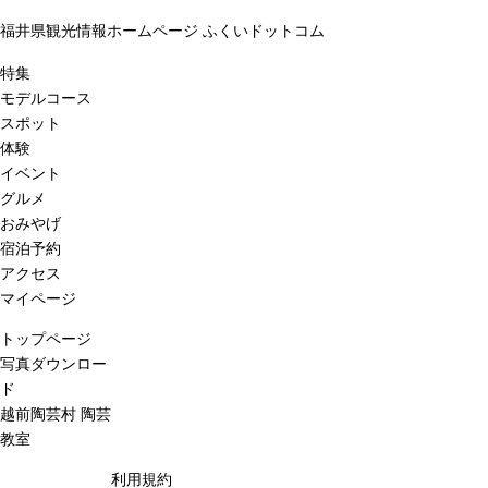
福井県観光情報ホームページ ふくいドットコム
特集
モデルコース
スポット
体験
イベント
グルメ
おみやげ
宿泊予約
アクセス
マイページ
トップページ
写真ダウンロー
ド
越前陶芸村 陶芸
教室
利用規約