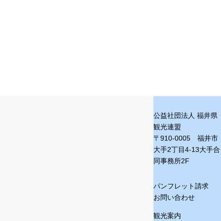
公益社団法人 福井県
観光連盟
〒910-0005 福井市
大手2丁目4-13
大手合
同事務所2F
パンフレット請求
お問い合わせ
観光案内