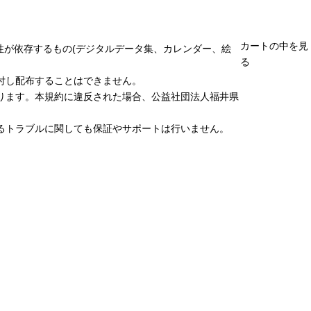
カートの中を見
性が依存するもの(デジタルデータ集、カレンダー、絵
る
付し配布することはできません。
ります。本規約に違反された場合、公益社団法人福井県
るトラブルに関しても保証やサポートは行いません。