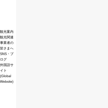
観光案内
観光関連
事業者の
皆さまへ
SNS・ブ
ログ
外国語サ
イト
(Global
Website)