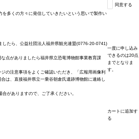
同意する
力を多くの方々に発信していきたいという思いで製作い
、公益社団法人福井県観光連盟(0776-20-0741)
一度に申し込み
できるのは20点
明な点がありましたら福井県立恐竜博物館事業教育課
までとなりま
す。
ージの注意事項をよくご確認いただき、「広報用画像利
場合は、直接福井県立一乗谷朝倉氏遺跡博物館に連絡し
場合がありますので、ご了承ください。
カートに追加す
る