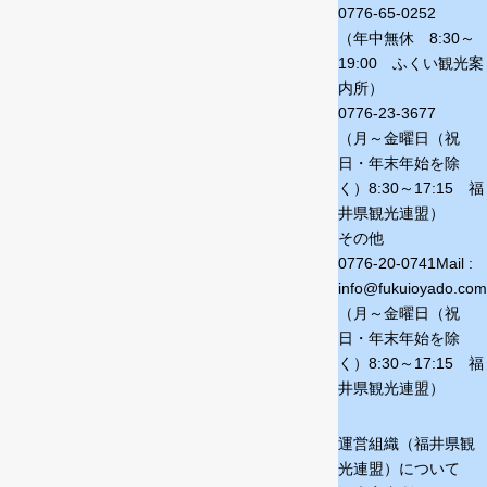
0776-65-0252
（年中無休 8:30～
19:00 ふくい観光案
内所）
0776-23-3677
（月～金曜日（祝
日・年末年始を除
く）
8:30～17:15 福
井県観光連盟）
その他
0776-20-0741
Mail :
info@fukuioyado.com
（月～金曜日（祝
日・年末年始を除
く）
8:30～17:15 福
井県観光連盟）
運営組織（福井県観
光連盟）について