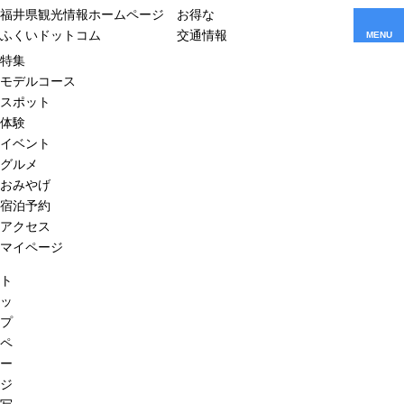
福井県観光情報ホームページ
お得な
ふくいドットコム
交通情報
MENU
特集
モデルコース
スポット
体験
イベント
グルメ
おみやげ
宿泊予約
アクセス
マイページ
ト
ッ
プ
ペ
ー
ジ