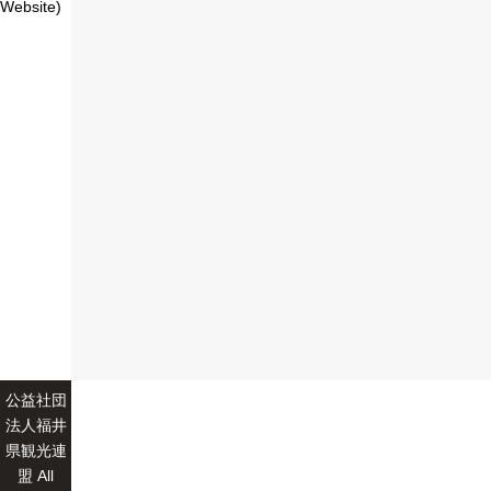
Website)
公益社団
法人福井
県観光連
盟 All