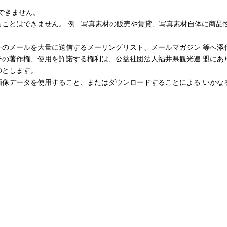
できません。
ことはできません。 例 : 写真素材の販売や賃貸、写真素材自体に商品
一のメールを大量に送信するメーリングリスト、メールマガジン 等へ添
その著作権、使用を許諾する権利は、公益社団法人福井県観光連 盟にあ
のとします。
画像データを使用すること、またはダウンロードすることによる いかな