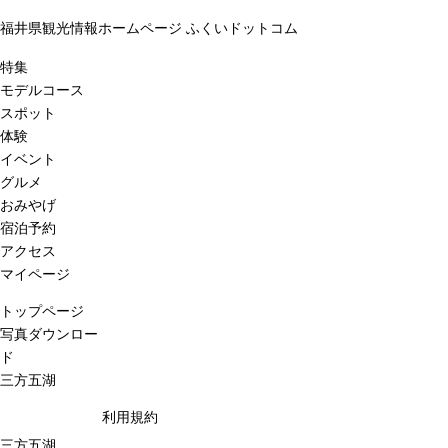
福井県観光情報ホームページ ふくいドットコム
特集
モデルコース
スポット
体験
イベント
グルメ
おみやげ
宿泊予約
アクセス
マイページ
トップページ
写真ダウンロー
ド
三方五湖
利用規約
三方五湖