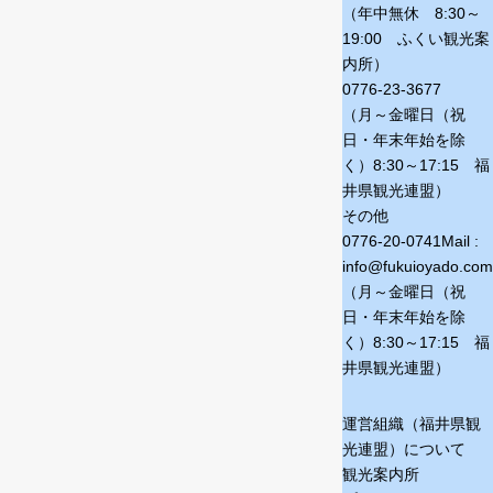
（年中無休 8:30～
19:00 ふくい観光案
内所）
0776-23-3677
（月～金曜日（祝
日・年末年始を除
く）
8:30～17:15 福
井県観光連盟）
その他
0776-20-0741
Mail :
info@fukuioyado.com
（月～金曜日（祝
日・年末年始を除
く）
8:30～17:15 福
井県観光連盟）
運営組織（福井県観
光連盟）について
観光案内所