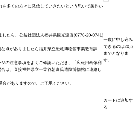
力を多くの方々に発信していきたいという思いで製作い
、公益社団法人福井県観光連盟(0776-20-0741)
一度に申し込み
できるのは20点
明な点がありましたら福井県立恐竜博物館事業教育課
までとなりま
す。
ージの注意事項をよくご確認いただき、「広報用画像利
場合は、直接福井県立一乗谷朝倉氏遺跡博物館に連絡し
場合がありますので、ご了承ください。
カートに追加す
る