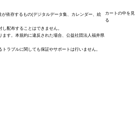
カートの中を見
性が依存するもの(デジタルデータ集、カレンダー、絵
る
付し配布することはできません。
ります。本規約に違反された場合、公益社団法人福井県
るトラブルに関しても保証やサポートは行いません。