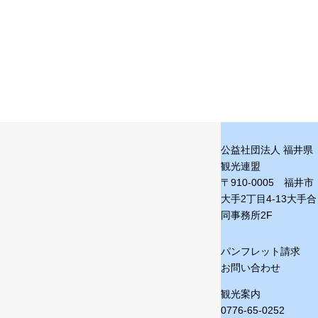
公益社団法人 福井県
観光連盟
〒910-0005 福井市
大手2丁目4-13
大手合
同事務所2F
パンフレット請求
お問い合わせ
観光案内
0776-65-0252