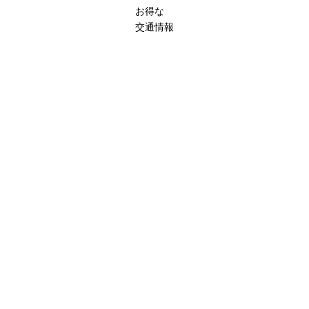
お得な
交通情報