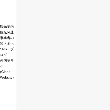
観光案内
観光関連
事業者の
皆さまへ
SNS・ブ
ログ
外国語サ
イト
(Global
Website)