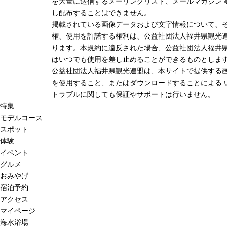
を大量に送信するメーリングリスト、メールマガジン 
し配布することはできません。
掲載されている画像データおよび文字情報について、
権、使用を許諾する権利は、公益社団法人福井県観光連
ります。本規約に違反された場合、公益社団法人福井
はいつでも使用を差し止めることができるものとしま
公益社団法人福井県観光連盟は、本サイトで提供する
を使用すること、またはダウンロードすることによる 
トラブルに関しても保証やサポートは行いません。
特集
モデルコース
スポット
体験
イベント
グルメ
おみやげ
宿泊予約
アクセス
マイページ
海水浴場