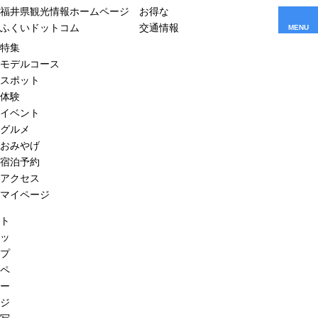
福井県観光情報ホームページ
お得な
ふくいドットコム
交通情報
MENU
特集
モデルコース
スポット
体験
イベント
グルメ
おみやげ
宿泊予約
アクセス
マイページ
ト
ッ
プ
ペ
ー
ジ