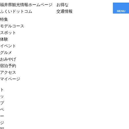
福井県観光情報ホームページ
お得な
ふくいドットコム
交通情報
MENU
特集
モデルコース
スポット
体験
イベント
グルメ
おみやげ
宿泊予約
アクセス
マイページ
ト
ッ
プ
ペ
ー
ジ