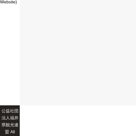
Website)
公益社団
法人福井
県観光連
盟 All