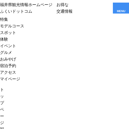
福井県観光情報ホームページ
お得な
ふくいドットコム
交通情報
MENU
特集
モデルコース
スポット
体験
イベント
グルメ
おみやげ
宿泊予約
アクセス
マイページ
ト
ッ
プ
ペ
ー
ジ