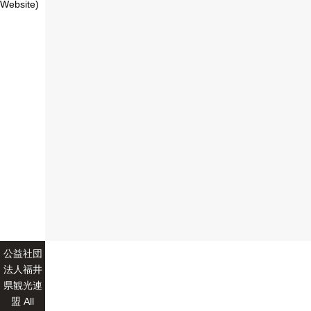
Website)
公益社団
法人福井
県観光連
盟 All