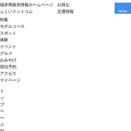
福井県観光情報ホームページ
お得な
ふくいドットコム
交通情報
MENU
特集
モデルコース
スポット
体験
イベント
グルメ
おみやげ
宿泊予約
アクセス
マイページ
ト
ッ
プ
ペ
ー
ジ