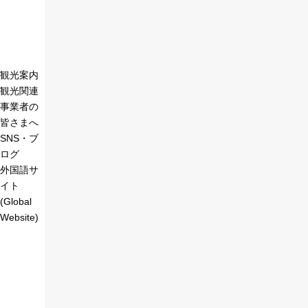
観光案内
観光関連
事業者の
皆さまへ
SNS・ブ
ログ
外国語サ
イト
(Global
Website)