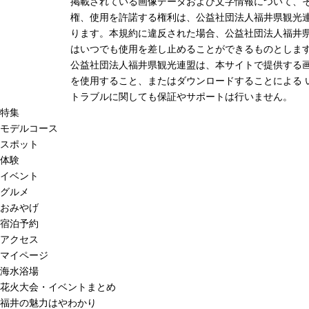
掲載されている画像データおよび文字情報について、
権、使用を許諾する権利は、公益社団法人福井県観光連
ります。本規約に違反された場合、公益社団法人福井
はいつでも使用を差し止めることができるものとしま
公益社団法人福井県観光連盟は、本サイトで提供する
を使用すること、またはダウンロードすることによる 
トラブルに関しても保証やサポートは行いません。
特集
モデルコース
スポット
体験
イベント
グルメ
おみやげ
宿泊予約
アクセス
マイページ
海水浴場
花火大会・イベントまとめ
福井の魅力はやわかり