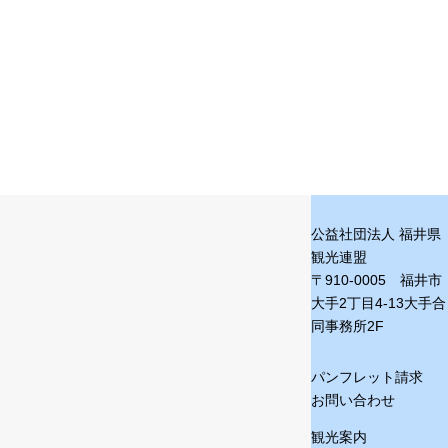
公益社団法人 福井県
観光連盟
〒910-0005 福井市
大手2丁目4-13
大手合
同事務所2F
パンフレット請求
お問い合わせ
観光案内