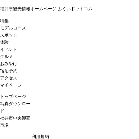
福井県観光情報ホームページ ふくいドットコム
特集
モデルコース
スポット
体験
イベント
グルメ
おみやげ
宿泊予約
アクセス
マイページ
トップページ
写真ダウンロー
ド
福井市中央卸売
市場
利用規約