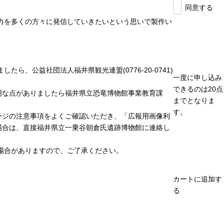
同意する
力を多くの方々に発信していきたいという思いで製作い
、公益社団法人福井県観光連盟(0776-20-0741)
一度に申し込み
できるのは20点
明な点がありましたら福井県立恐竜博物館事業教育課
までとなりま
す。
ージの注意事項をよくご確認いただき、「広報用画像利
場合は、直接福井県立一乗谷朝倉氏遺跡博物館に連絡し
場合がありますので、ご了承ください。
カートに追加す
る