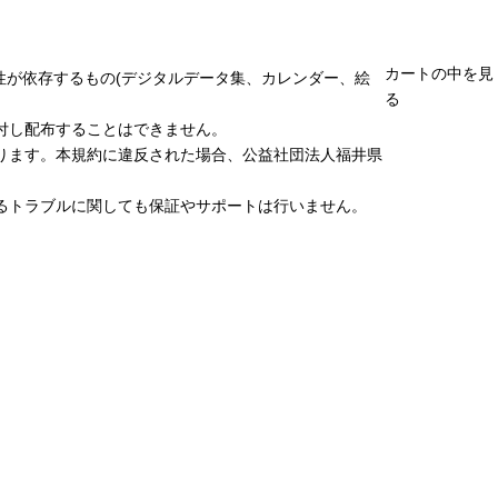
カートの中を見
性が依存するもの(デジタルデータ集、カレンダー、絵
る
付し配布することはできません。
ります。本規約に違反された場合、公益社団法人福井県
るトラブルに関しても保証やサポートは行いません。