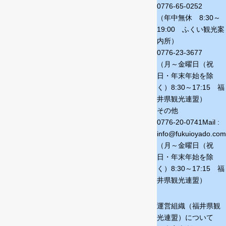
0776-65-0252
（年中無休 8:30～
19:00 ふくい観光案
内所）
0776-23-3677
（月～金曜日（祝
日・年末年始を除
く）
8:30～17:15 福
井県観光連盟）
その他
0776-20-0741
Mail :
info@fukuioyado.com
（月～金曜日（祝
日・年末年始を除
く）
8:30～17:15 福
井県観光連盟）
運営組織（福井県観
光連盟）について