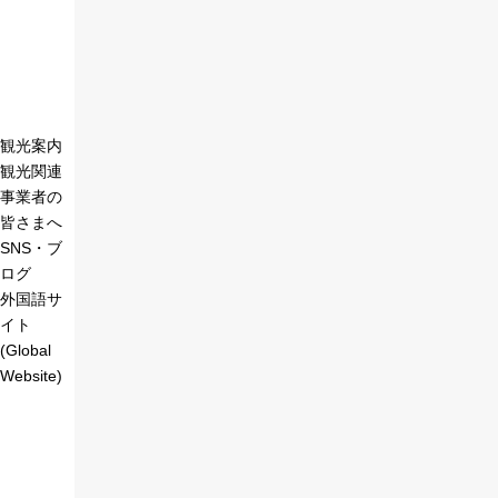
観光案内
観光関連
事業者の
皆さまへ
SNS・ブ
ログ
外国語サ
イト
(Global
Website)