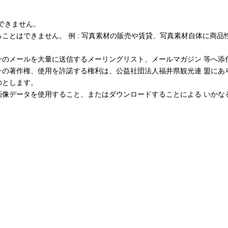
できません。
ことはできません。 例 : 写真素材の販売や賃貸、写真素材自体に商品
一のメールを大量に送信するメーリングリスト、メールマガジン 等へ添
その著作権、使用を許諾する権利は、公益社団法人福井県観光連 盟にあ
のとします。
画像データを使用すること、またはダウンロードすることによる いかな