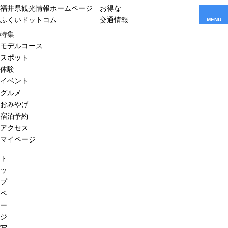
福井県観光情報ホームページ
お得な
ふくいドットコム
交通情報
MENU
特集
モデルコース
スポット
体験
イベント
グルメ
おみやげ
宿泊予約
アクセス
マイページ
ト
ッ
プ
ペ
ー
ジ