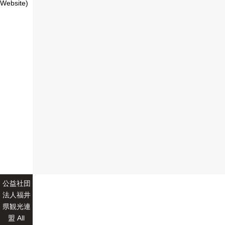
Website)
公益社団
法人福井
県観光連
盟 All