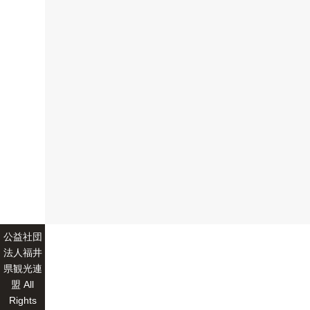
公益社団
法人福井
県観光連
盟 All
Rights