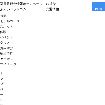
福井県観光情報ホームページ
お得な
ふくいドットコム
交通情報
MENU
特集
モデルコース
スポット
体験
イベント
グルメ
おみやげ
宿泊予約
アクセス
マイページ
ト
ッ
プ
ペ
ー
ジ