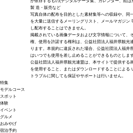
が依存するもの(デジタルデータ集、カレンダー、絵は
製 造・販売など
写真自体の配布を目的とした素材集等への収録や、同
を大量に送信するメーリングリスト、メールマガジン 
し配布することはできません。
掲載されている画像データおよび文字情報について、
権、使用を許諾する権利は、公益社団法人福井県観光連
ります。本規約に違反された場合、公益社団法人福井
はいつでも使用を差し止めることができるものとしま
公益社団法人福井県観光連盟は、本サイトで提供する
を使用すること、またはダウンロードすることによる 
トラブルに関しても保証やサポートは行いません。
特集
モデルコース
スポット
体験
イベント
グルメ
おみやげ
宿泊予約