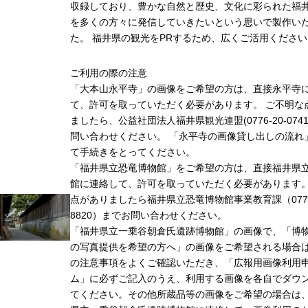
収録しており、豊かな自然と歴史、文化に彩られた福井
を多くの方々に発信していきたいという思いで製作い
た。 福井県の観光をPRするため、広くご活用ください
ご利用の際の注意
「大本山永平寺」の画像をご希望の方は、直接永平寺
て、許可を取っていただく必要があります。 ご不明な
ましたら、公益社団法人福井県観光連盟(0776-20-074
問い合わせください。 「永平寺の画像貸し出しの流れ
て手続きをとってください。
「福井県立恐竜博物館」をご希望の方は、直接福井県
館に連絡して、許可を取っていただく必要があります
点がありましたら福井県立恐竜博物館事業教育課（0779-
8820）までお問い合わせください。
「福井県立一乗谷朝倉氏遺跡博物館」の画像で、「博
の写真提供を希望の方へ」の画像をご希望される場合
の注意事項をよくご確認いただき、「広報用画像利用
ム」に必ずご記入のうえ、利用する画像を各自でダウ
てください。その他所蔵品等の画像をご希望の場合は