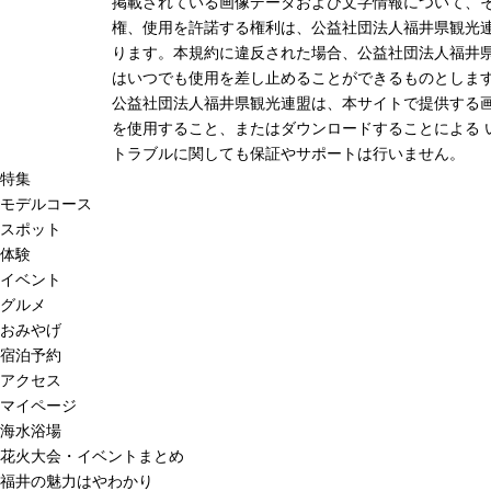
掲載されている画像データおよび文字情報について、
権、使用を許諾する権利は、公益社団法人福井県観光連
ります。本規約に違反された場合、公益社団法人福井
はいつでも使用を差し止めることができるものとしま
公益社団法人福井県観光連盟は、本サイトで提供する
を使用すること、またはダウンロードすることによる 
トラブルに関しても保証やサポートは行いません。
特集
モデルコース
スポット
体験
イベント
グルメ
おみやげ
宿泊予約
アクセス
マイページ
海水浴場
花火大会・イベントまとめ
福井の魅力はやわかり