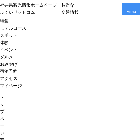
福井県観光情報ホームページ
お得な
ふくいドットコム
交通情報
MENU
特集
モデルコース
スポット
体験
イベント
グルメ
おみやげ
宿泊予約
アクセス
マイページ
ト
ッ
プ
ペ
ー
ジ