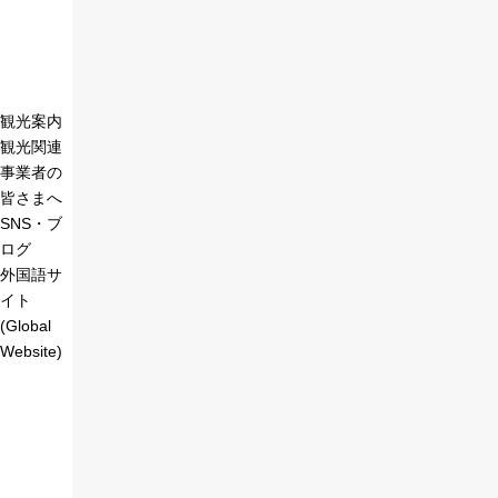
観光案内
観光関連
事業者の
皆さまへ
SNS・ブ
ログ
外国語サ
イト
(Global
Website)