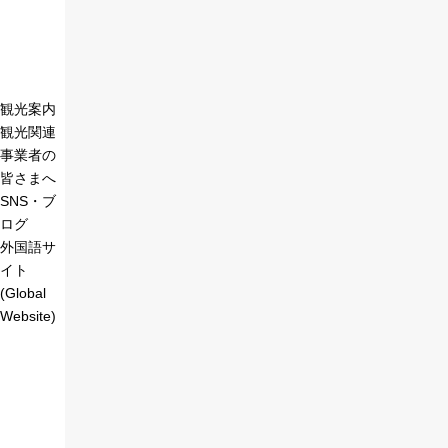
観光案内
観光関連
事業者の
皆さまへ
SNS・ブ
ログ
外国語サ
イト
(Global
Website)