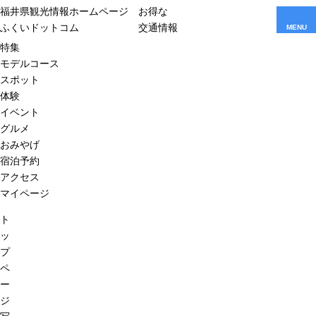
福井県観光情報ホームページ
お得な
ふくいドットコム
交通情報
MENU
特集
モデルコース
スポット
体験
イベント
グルメ
おみやげ
宿泊予約
アクセス
マイページ
ト
ッ
プ
ペ
ー
ジ