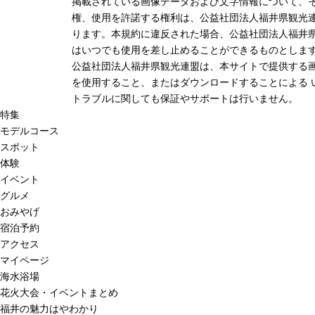
掲載されている画像データおよび文字情報について、
権、使用を許諾する権利は、公益社団法人福井県観光連
ります。本規約に違反された場合、公益社団法人福井
はいつでも使用を差し止めることができるものとしま
公益社団法人福井県観光連盟は、本サイトで提供する
を使用すること、またはダウンロードすることによる 
トラブルに関しても保証やサポートは行いません。
特集
モデルコース
スポット
体験
イベント
グルメ
おみやげ
宿泊予約
アクセス
マイページ
海水浴場
花火大会・イベントまとめ
福井の魅力はやわかり