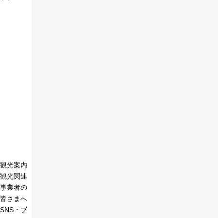
観光案内
観光関連
事業者の
皆さまへ
SNS・ブ