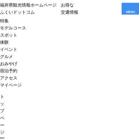
福井県観光情報ホームページ
お得な
ふくいドットコム
交通情報
MENU
特集
モデルコース
スポット
体験
イベント
グルメ
おみやげ
宿泊予約
アクセス
マイページ
ト
ッ
プ
ペ
ー
ジ