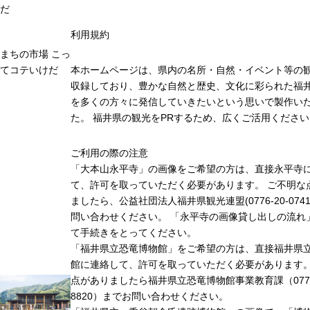
だ
利用規約
まちの市場 こっ
てコテいけだ
本ホームページは、県内の名所・自然・イベント等の
収録しており、豊かな自然と歴史、文化に彩られた福井
を多くの方々に発信していきたいという思いで製作い
た。 福井県の観光をPRするため、広くご活用ください
ご利用の際の注意
「大本山永平寺」の画像をご希望の方は、直接永平寺
て、許可を取っていただく必要があります。 ご不明な
ましたら、公益社団法人福井県観光連盟(0776-20-074
問い合わせください。 「永平寺の画像貸し出しの流れ
て手続きをとってください。
「福井県立恐竜博物館」をご希望の方は、直接福井県
館に連絡して、許可を取っていただく必要があります
点がありましたら福井県立恐竜博物館事業教育課（0779-
8820）までお問い合わせください。