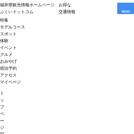
福井県観光情報ホームページ
お得な
ふくいドットコム
交通情報
MENU
特集
モデルコース
スポット
体験
イベント
グルメ
おみやげ
宿泊予約
アクセス
マイページ
ト
ッ
プ
ペ
ー
ジ