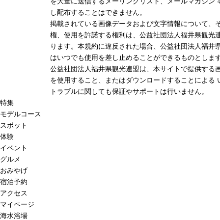
を大量に送信するメーリングリスト、メールマガジン 
し配布することはできません。
掲載されている画像データおよび文字情報について、
権、使用を許諾する権利は、公益社団法人福井県観光連
ります。本規約に違反された場合、公益社団法人福井
はいつでも使用を差し止めることができるものとしま
公益社団法人福井県観光連盟は、本サイトで提供する
を使用すること、またはダウンロードすることによる 
トラブルに関しても保証やサポートは行いません。
特集
モデルコース
スポット
体験
イベント
グルメ
おみやげ
宿泊予約
アクセス
マイページ
海水浴場