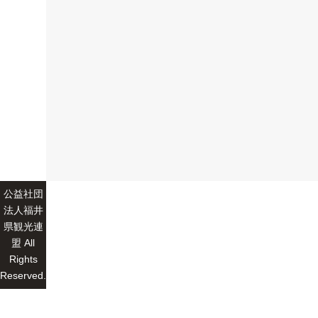
公益社団
法人福井
県観光連
盟 All
Rights
Reserved.